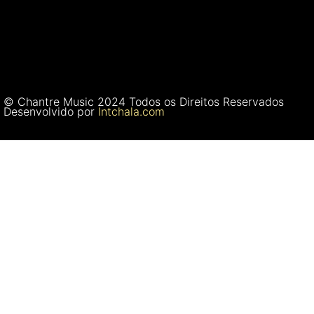
© Chantre Music 2024 Todos os Direitos Reservados
Desenvolvido por
Intchala.com