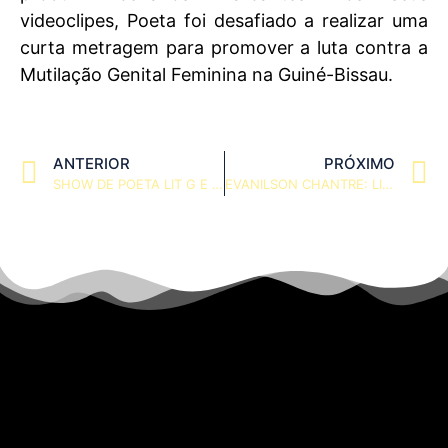
videoclipes, Poeta foi desafiado a realizar uma
curta metragem para promover a luta contra a
Mutilação Genital Feminina na Guiné-Bissau.
ANTERIOR
PRÓXIMO
SHOW DE POETA LIT G E PATCHE DI RIMA NA CASA DA MUSICA EM PORTO – PORTUGAL
EVANILSON CHANTRE: LIDERANÇA, VISÃO E COMPROMISSO COM A COMUNIDADE