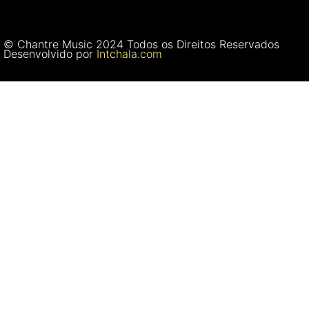
© Chantre Music 2024 Todos os Direitos Reservados
Desenvolvido por
Intchala.com