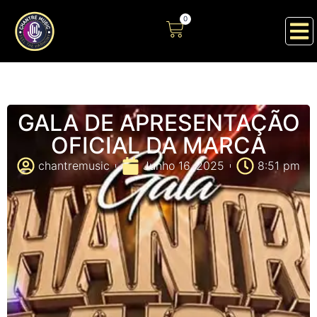
0
GALA DE APRESENTAÇÃO
OFICIAL DA MARCA
chantremusic
Junho 16, 2025
8:51 pm